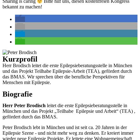
Sharing is caring
Bitte hilf uns, diesen kostenfreien Kongress
bekannt zu machen!
Kurzprofil
Herr Brodisch leitet die erste Epilepsieberatungsstelle in München
und das Projekt Teilhabe Epilepsie-Arbeit (TEA), gefördert durch
das BMAS. Wir sprechen über die berufliche Perspektiven für
Menschen mit Epilepsie.
Biografie
Herr Peter Brodisch
leitet die erste Epilepsieberatungsstelle in
München und das Projekt „Teilhabe Epilepsie und Arbeit“ (TEA) ,
gefördert durch das BMAS.
Peter Brodisch lebt in München und ist seit ca. 20 Jahren in der
Epilepsie Szene - und nicht mehr weg zu denken. Er kreiert immer
wieder neue Epilepsie Projekte. Er leitete eine Wohngemeinschaft