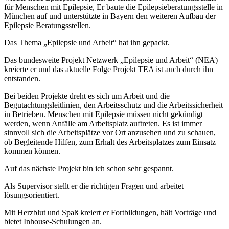
für Menschen mit Epilepsie, Er baute die Epilepsieberatungsstelle in
München auf und unterstützte in Bayern den weiteren Aufbau der
Epilepsie Beratungsstellen.
Das Thema „Epilepsie und Arbeit“ hat ihn gepackt.
Das bundesweite Projekt Netzwerk „Epilepsie und Arbeit“ (NEA)
kreierte er und das aktuelle Folge Projekt TEA ist auch durch ihn
entstanden.
Bei beiden Projekte dreht es sich um Arbeit und die
Begutachtungsleitlinien, den Arbeitsschutz und die Arbeitssicherheit
in Betrieben. Menschen mit Epilepsie müssen nicht gekündigt
werden, wenn Anfälle am Arbeitsplatz auftreten. Es ist immer
sinnvoll sich die Arbeitsplätze vor Ort anzusehen und zu schauen,
ob Begleitende Hilfen, zum Erhalt des Arbeitsplatzes zum Einsatz
kommen können.
Auf das nächste Projekt bin ich schon sehr gespannt.
Als Supervisor stellt er die richtigen Fragen und arbeitet
lösungsorientiert.
Mit Herzblut und Spaß kreiert er Fortbildungen, hält Vorträge und
bietet Inhouse-Schulungen an.