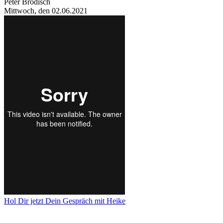
Peter Brodisch
Mittwoch, den 02.06.2021
Hol Dir jetzt Dein Gespräch mit Heike