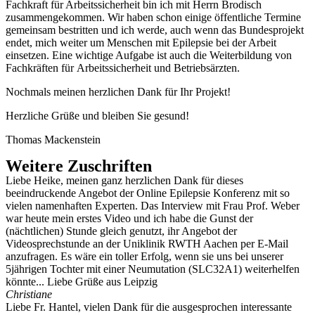
Fachkraft für Arbeitssicherheit bin ich mit Herrn Brodisch
zusammengekommen. Wir haben schon einige öffentliche Termine
gemeinsam bestritten und ich werde, auch wenn das Bundesprojekt
endet, mich weiter um Menschen mit Epilepsie bei der Arbeit
einsetzen. Eine wichtige Aufgabe ist auch die Weiterbildung von
Fachkräften für Arbeitssicherheit und Betriebsärzten.
Nochmals meinen herzlichen Dank für Ihr Projekt!
Herzliche Grüße und bleiben Sie gesund!
Thomas Mackenstein
Weitere Zuschriften
Liebe Heike, meinen ganz herzlichen Dank für dieses
beeindruckende Angebot der Online Epilepsie Konferenz mit so
vielen namenhaften Experten. Das Interview mit Frau Prof. Weber
war heute mein erstes Video und ich habe die Gunst der
(nächtlichen) Stunde gleich genutzt, ihr Angebot der
Videosprechstunde an der Uniklinik RWTH Aachen per E-Mail
anzufragen. Es wäre ein toller Erfolg, wenn sie uns bei unserer
5jährigen Tochter mit einer Neumutation (SLC32A1) weiterhelfen
könnte... Liebe Grüße aus Leipzig
Christiane
Liebe Fr. Hantel, vielen Dank für die ausgesprochen interessante