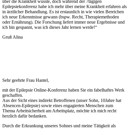
über die Krankheit wusste, doch während der 7tägigen
Epilepsiekonferenz habe ich mehr über meine Krankheit erfahren als
in ärztlicher Behandlung. Es ist erstaunlich in wie vielen Bereichen
ich neue Erkenntnisse gewann (bspw. Recht, Therapiemethoden
oder Ernährung). Die Forschung liefert immer neue Ergebnisse und
ich bin gespannt, was ich dieses Jahr lernen werde!“
Gruß Alina
Sehr geehrte Frau Hantel,
mit der Epilepsie Online-Konferenz haben Sie ein fabelhaftes Werk
geschaffen.
Aus der Sicht eines indirekt Betroffenen (unser Sohn, 10Jahre hat
Absencen-Epilepsie) sowie eines engagierten Menschen zum
Thema Arbeitsicherheit am Arbeitsplatz, möchte ich mich recht
herzlich dafür bedanken.
Durch die Erkrankung unseres Sohnes und meine Tätigkeit als