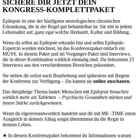
SICHERE DIR JETZT DEIN
KONGRESS-KOMPLETTPAKET
Epilepsie ist eine der häufigsten neurologischen chronischen
Erkrankung, die in der Regel gut behandelbar ist. Sie tritt in jedem
Lebensalter auf, ganz egal welche Herkunft, Kultur und Bildung.
Wenn du selbst an Epilepsie erkrankt bist und selbst Epilepsie-
Expert:in werden möchtest, ist das Konferenzpaket einfach ein
MUSS. In diesem Paket und im Vorgänger-Paket sind Interviews,
die in dieser Kombination wirklich einmalig sind. Du bekommst 25
Interviews aus den verschiedensten Bereichen präsentiert.
Sie stehen dir sofort nach Bearbeitung und spätestens mit Beginn
der Konferenz zur Verfügung – Du kannst sie
online anschauen.
Das diesjährige Thema lautet: Menschen mit
Epilepsie brauchen
wirklich mehr als Tabletten – Psychische Gesundheit stärken und
innere Stärke zurückgewinnen.
Wenn du eigenverantwortlich handelst und dir mit ME -TIME einen
Ausgleich in deinem Alltag sorgst übernimmst du die Regie in
deinem Leben.
★ In diesem Konferenzpaket bekommst du Informationen warum