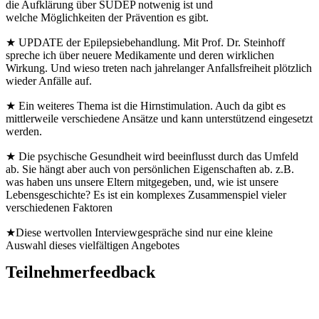
die Aufklärung über SUDEP notwenig ist und
welche
Möglichkeiten der Prävention es gibt.
★
UPDATE der Epilepsiebehandlung. Mit Prof. Dr. Steinhoff
spreche ich über neuere Medikamente und deren wirklichen
Wirkung. Und wieso treten nach jahrelanger Anfallsfreiheit plötzlich
wieder Anfälle auf.
★ Ein weiteres Thema ist die Hirnstimulation. Auch da gibt es
mittlerweile verschiedene Ansätze und kann unterstützend eingesetzt
werden.
★ Die psychische Gesundheit wird beeinflusst durch das Umfeld
ab. Sie hängt aber auch von persönlichen Eigenschaften ab. z.B.
was haben uns unsere Eltern mitgegeben, und, wie ist unsere
Lebensgeschichte?
Es ist ein
komplexes Zusammenspiel
vieler
verschiedenen Faktoren
★
Diese wertvollen Interviewgespräche sind nur eine kleine
Auswahl dieses vielfältigen Angebotes
Teilnehmerfeedback