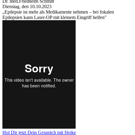
Dr. med.Friedhelm Schmitt
Dienstag, den 10.10.2023
„Epilepsie ist mehr als Medikamente nehmen – bei fokalen
Epilepsien kann Laser-OP mit kleinem Eingriff helfen"
Hol Dir jetzt Dein Gespräch mit Heike