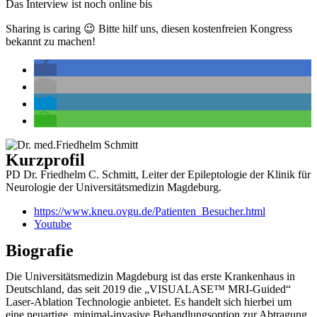
Das Interview ist noch online bis
Sharing is caring 😉 Bitte hilf uns, diesen kostenfreien Kongress
bekannt zu machen!
Kurzprofil
PD Dr. Friedhelm C. Schmitt, Leiter der Epileptologie der Klinik für
Neurologie der Universitätsmedizin Magdeburg.
https://www.kneu.ovgu.de/Patienten_Besucher.html
Youtube
Biografie
Die Universitätsmedizin Magdeburg ist das erste Krankenhaus in
Deutschland, das seit 2019 die „VISUALASE™ MRI-Guided“
Laser-Ablation Technologie anbietet. Es handelt sich hierbei um
eine neuartige, minimal-invasive Behandlungsoption zur Abtragung