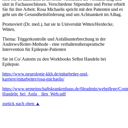
sitzt in Fachausschüssen. Verschiedene Stipendien und Preise erhielt
Sie für ihre Arbeit. Rosa Michaelis spricht mit den Patienten und es
geht um die Gesundheitsförderung und um Achtsamkeit im Alltag.
Promoviert (Dr. med.), hat sie in Universität Witten/Herdecke,
Witten,
Thema: Triggerkontrolle und Anfallsunterbrechung in der
Andrews/Reiter-Methode - eine verhaltenstherapeutische
Intervention für Epilepsie-Patienten
Sie ist Co/ Autorin zu den Workbooks Selbst Handeln bei
Epilepsie.
https://www.neurologie-kkh.de/mitarbeiter-und-
karriere/mitarbeiter/rosa-michaelis/
https://www.gemeinschaftskrankenhaus.de/fileadmin/webpflege/Con
Handeln_bei_Anfa__llen_Web.pdf
zurück nach oben ▲