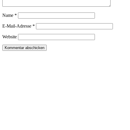
Name
*
E-Mail-Adresse
*
Website