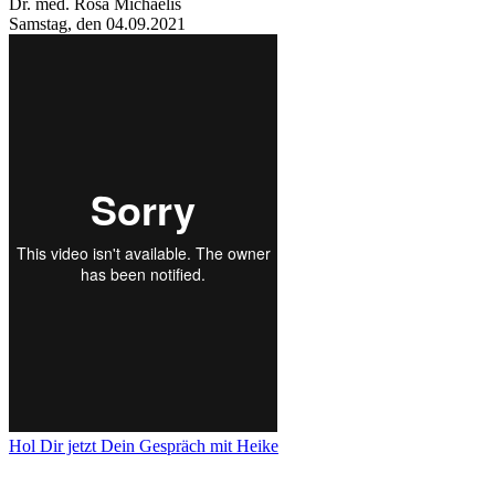
Dr. med. Rosa Michaelis
Samstag, den 04.09.2021
Hol Dir jetzt Dein Gespräch mit Heike