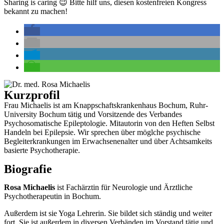
Sharing is caring 😉 Bitte hilf uns, diesen kostenfreien Kongress
bekannt zu machen!
Kurzprofil
Frau Michaelis ist am Knappschaftskrankenhaus Bochum, Ruhr-
University Bochum tätig und Vorsitzende des Verbandes
Psychosomatische Epileptologie. Mitautorin von den Heften Selbst
Handeln bei Epilepsie. Wir sprechen über möglche psychische
Begleiterkrankungen im Erwachsenenalter und über Achtsamkeits
basierte Psychotherapie.
Biografie
Rosa Michaelis
ist Fachärztin für Neurologie und Ärztliche
Psychotherapeutin in Bochum.
Außerdem ist sie Yoga Lehrerin. Sie bildet sich ständig und weiter
fort. Sie ist außerdem in diversen Verbänden im Vorstand tätig und