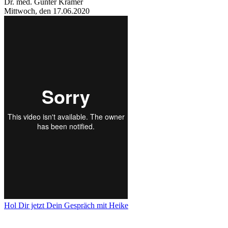
Dr. med. Günter Krämer
Mittwoch, den 17.06.2020
Hol Dir jetzt Dein Gespräch mit Heike