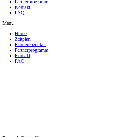
Partnerprogramm
Kontakt
FAQ
Menü
Home
Zeitplan
Konferenzpaket
Partnerprogramm
Kontakt
FAQ