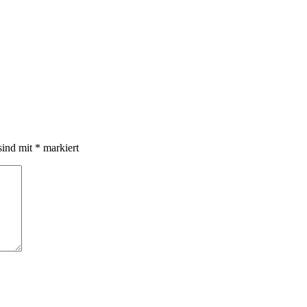
sind mit
*
markiert