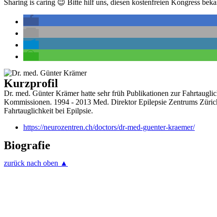
Sharing is caring 😉 Bitte hilf uns, diesen kostenfreien Kongress be
Kurzprofil
Dr. med. Günter Krämer hatte sehr früh Publikationen zur Fahrtauglic
Kommissionen. 1994 - 2013 Med. Direktor Epilepsie Zentrums Zürich, 
Fahrtauglichkeit bei Epilpsie.
https://neurozentren.ch/doctors/dr-med-guenter-kraemer/
Biografie
zurück nach oben ▲