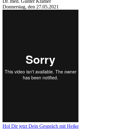
Dr. med. Günter Krämer
Donnerstag, den 27.05.2021
Hol Dir jetzt Dein Gespräch mit Heike