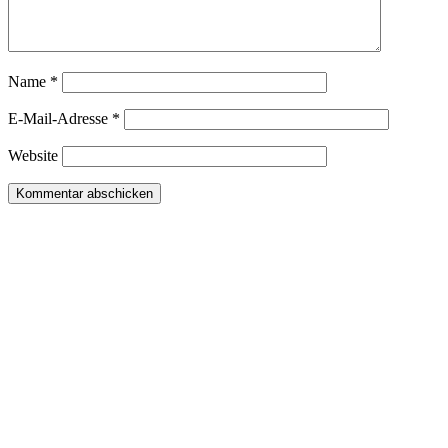
Name
*
E-Mail-Adresse
*
Website