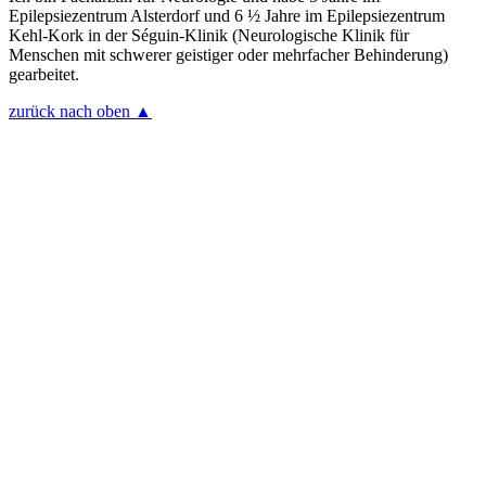
Epilepsiezentrum Alsterdorf und 6 ½ Jahre im Epilepsiezentrum
Kehl-Kork in der Séguin-Klinik (Neurologische Klinik für
Menschen mit schwerer geistiger oder mehrfacher Behinderung)
gearbeitet.
zurück nach oben ▲