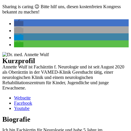
Sharing is caring 😉 Bitte hilf uns, diesen kostenfreien Kongress
bekannt zu machen!
Kurzprofil
Annette Wulf ist Fachärztin f. Neurologie und ist seit August 2020
als Oberärztin in der VAMED-Klinik Geesthacht tätig, einer
neurologischen Klinik und einem neurologischen
Rehabilitationszentrum für Kinder, Jugendliche und junge
Erwachsene.
Webseite
Facebook
Youtube
Biografie
Ich bin Fachärztin für Neurologie und habe 5 Jahre im