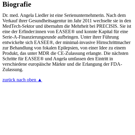
Biografie
Dr. med. Angela Liedler ist eine Serienunternehmerin. Nach dem
Verkauf ihrer Gesundheitsagentur im Jahr 2011 wechselte sie in den
MedTech-Sektor und übernahm die Mehrheit bei PRECISIS. Sie ist
eine der Erfinder:innen von EASEE® und konnte Kapital für eine
Serie-A-Finanzierungsrunde aufbringen. Unter ihrer Führung
entwickelte sich EASEE®, der minimal-invasive Hirnschrittmacher
zur Behandlung von fokalen Epilepsien, von einer Idee zu einem
Produkt, das unter MDR die CE-Zulassung erlangte. Die nächsten
Schritte für EASEE® und Angela umfassen den Eintritt in
verschiedene europäische Märkte und die Erlangung der FDA-
Zulassung.
zurück nach oben ▲