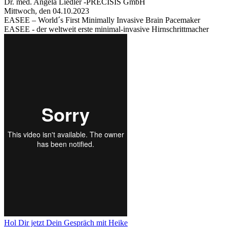
Dr. med. Angela Liedler -PRECISIS GmbH
Mittwoch, den 04.10.2023
EASEE – World´s First Minimally Invasive Brain Pacemaker
EASEE - der weltweit erste minimal-invasive Hirnschrittmacher
Hol Dir jetzt Dein Gespräch mit Heike