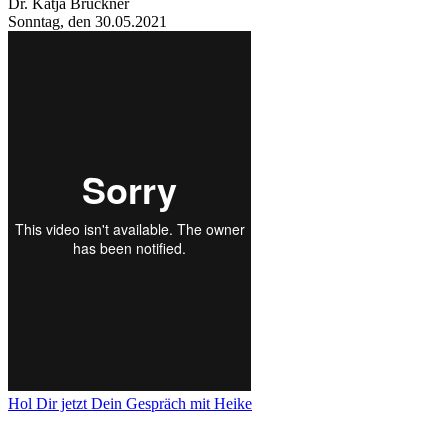
Dr. Katja Brückner
Sonntag, den 30.05.2021
Hol Dir jetzt Dein Gespräch mit Heike