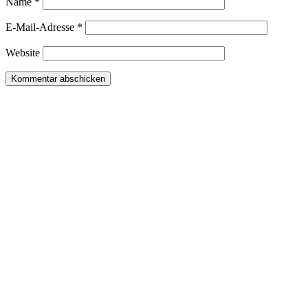
Name
*
E-Mail-Adresse
*
Website