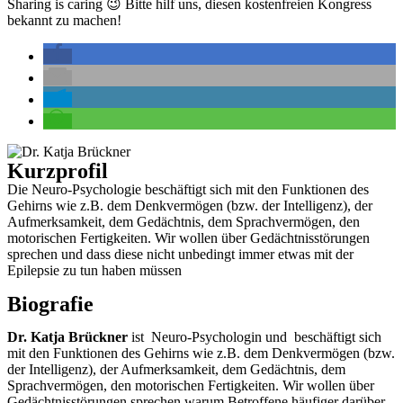
Sharing is caring 😉 Bitte hilf uns, diesen kostenfreien Kongress
bekannt zu machen!
Kurzprofil
Die Neuro-Psychologie beschäftigt sich mit den Funktionen des
Gehirns wie z.B. dem Denkvermögen (bzw. der Intelligenz), der
Aufmerksamkeit, dem Gedächtnis, dem Sprachvermögen, den
motorischen Fertigkeiten. Wir wollen über Gedächtnisstörungen
sprechen und dass diese nicht unbedingt immer etwas mit der
Epilepsie zu tun haben müssen
Biografie
Dr. Katja Brückner
ist Neuro-Psychologin und beschäftigt sich
mit den Funktionen des Gehirns
wie z.B. dem Denkvermögen (bzw.
der Intelligenz), der Aufmerksamkeit, dem Gedächtnis, dem
Sprachvermögen, den motorischen Fertigkeiten. Wir wollen über
Gedächtnisstörungen sprechen warum Betroffene häufiger darüber