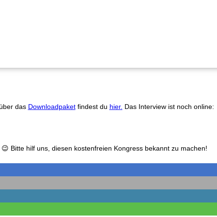
 über das
Downloadpaket
findest du
hier.
Das Interview ist noch online:
g 😉 Bitte hilf uns, diesen kostenfreien Kongress bekannt zu machen!