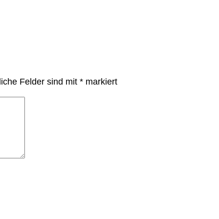
liche Felder sind mit
*
markiert