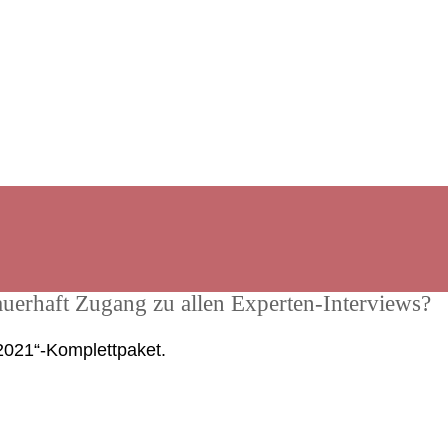
auerhaft Zugang zu allen Experten-Interviews?
 2021“-Komplettpaket.