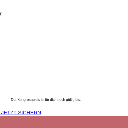
en
Der Kongresspreis ist für dich noch gültig bis:
 JETZT SICHERN