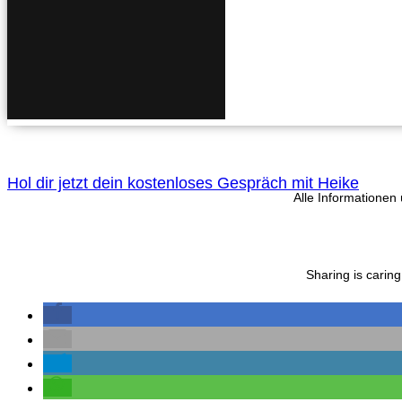
Hol dir jetzt dein kostenloses Gespräch mit Heike
Alle Informationen
Sharing is carin