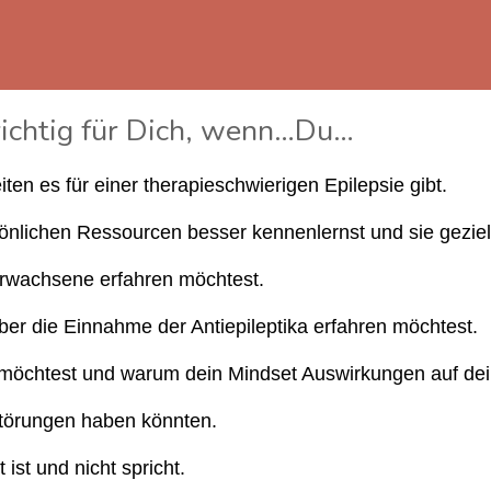
richtig für Dich, wenn…Du…
n es für einer therapieschwierigen Epilepsie gibt.
önlichen Ressourcen besser kennenlernst und sie geziel
Erwachsene erfahren möchtest.
r die Einnahme der Antiepileptika erfahren möchtest.
 möchtest und warum dein Mindset Auswirkungen auf de
törungen haben könnten.
st und nicht spricht.