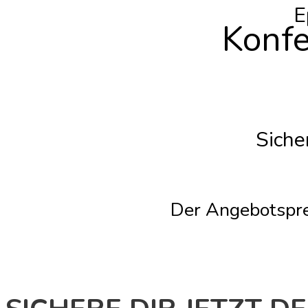
E
Konfe
Siche
Der Angebotsprei