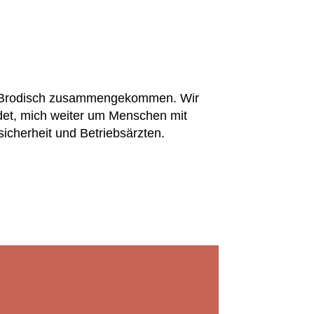
rrn Brodisch zusammengekommen. Wir
det, mich weiter um Menschen mit
sicherheit und Betriebsärzten.