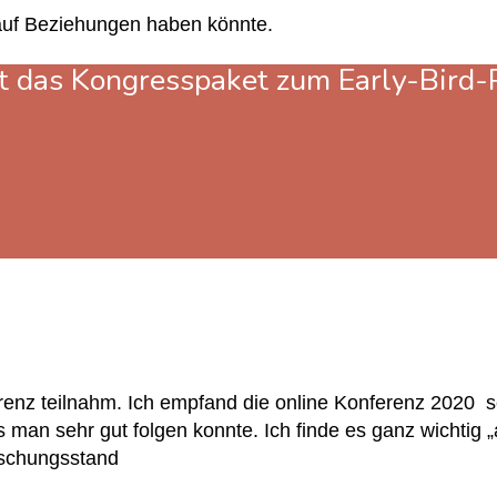
 auf Beziehungen haben könnte.
tzt das Kongresspaket zum Early-Bird-
renz teilnahm. Ich empfand die online Konferenz 2020
s
man sehr gut folgen konnte. Ich finde es ganz wichtig „
rschungsstand