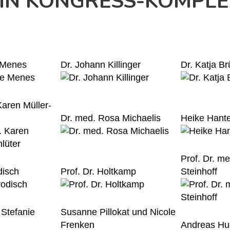
DEIN KONGRESS-KOMPL
 Menes
Dr. Johann Killinger
Dr. Katja B
Karen Müller-
Dr. med. Rosa Michaelis
Heike Hante
Prof. Dr. m
disch
Prof. Dr. Holtkamp
Steinhoff
 Stefanie
Susanne Pillokat und Nicole
Frenken
Andreas Hu