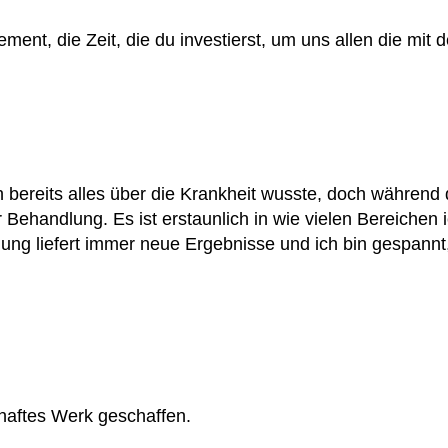
ent, die Zeit, die du investierst, um uns allen die mit d
ich bereits alles über die Krankheit wusste, doch währen
er Behandlung. Es ist erstaunlich in wie vielen Bereiche
ng liefert immer neue Ergebnisse und ich bin gespannt,
lhaftes Werk geschaffen.