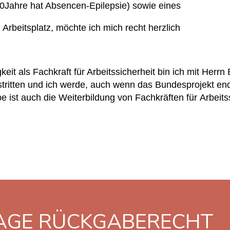
 10Jahre hat Absencen-Epilepsie) sowie eines
rbeitsplatz, möchte ich mich recht herzlich
eit als Fachkraft für Arbeitssicherheit bin ich mit He
tritten und ich werde, auch wenn das Bundesprojekt en
be ist auch die Weiterbildung von Fachkräften für Arbeits
TAGE RÜCKGABERECHT