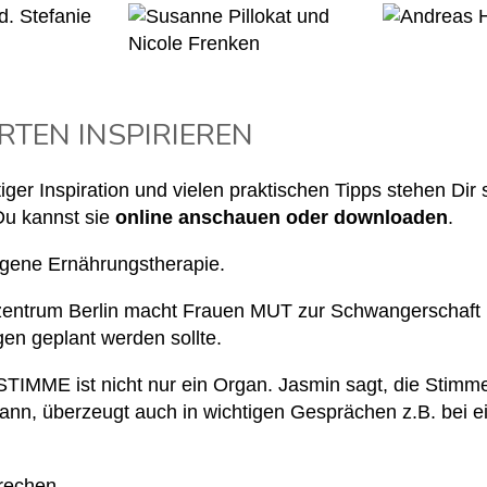
RTEN INSPIRIEREN
ger Inspiration und vielen praktischen Tipps stehen Dir
Du kannst sie
online anschauen oder downloaden
.
ogene Ernährungstherapie.
ezentrum Berlin macht Frauen MUT zur Schwangerschaft 
n geplant werden sollte.
TIMME ist nicht nur ein Organ. Jasmin sagt, die Stimme
 kann, überzeugt auch in wichtigen Gesprächen z.B. bei
prechen.