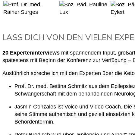
LASS DICH VON DEN VIELEN EXPE
20 Experteninterviews
mit spannendem Input, großarti
spätestens mit Beginn der Konferenz zur Verfügung – 
Ausführlich spreche ich mit den Experten über die Ket
Prof. Dr. med. Bettina Schmitz aus dem Epilepsi
Schwangerschaft mit dem behandelnden Neurologe
Jasmin Gonzales ist Voice und Video Coach. Die S
seine Stimme authentisch und gezielt einsetzten
Behördentermin.
Peter Brodisch wird über „Epilepsie und Arbeit“ s