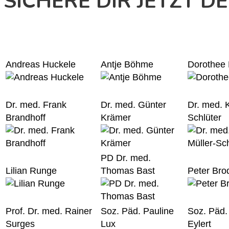
SICHERE DIR JETZT 
Andreas Huckele
Antje Böhme
Dorothee
Dr. med. Frank
Dr. med. Günter
Dr. med. 
Brandhoff
Krämer
Schlüter
PD Dr. med.
Lilian Runge
Thomas Bast
Peter Bro
Prof. Dr. med. Rainer
Soz. Päd. Pauline
Soz. Päd.
Surges
Lux
Eylert