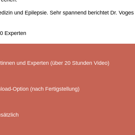
dizin und Epilepsie. Sehr spannend berichtet Dr. Voges
20 Experten
rtinnen und Experten (über 20 Stunden Video)
oad-Option (nach Fertigstellung)
sätzlich