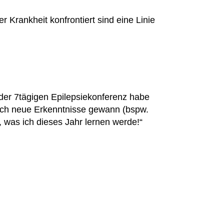
er Krankheit konfrontiert sind eine Linie
d der 7tägigen Epilepsiekonferenz habe
n ich neue Erkenntnisse gewann (bspw.
 was ich dieses Jahr lernen werde!“