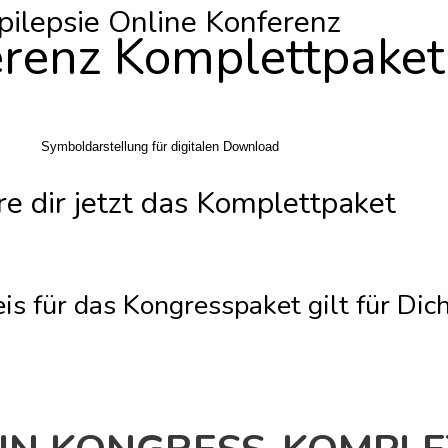
Symboldarstellung für digitalen Download
pilepsie Online Konferenz
renz Komplettpaket
Symboldarstellung für digitalen Download
re dir jetzt das Komplett­paket
s für das Kongresspaket gilt für Dich