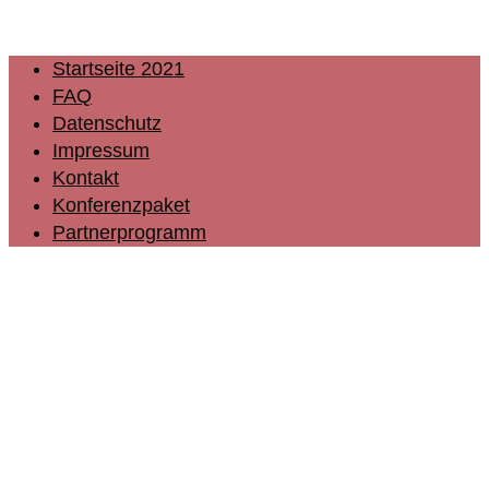
Startseite 2021
FAQ
Datenschutz
Impressum
Kontakt
Konferenzpaket
Partnerprogramm