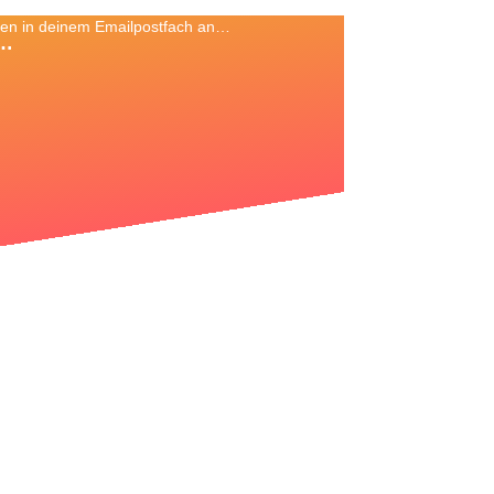
ten in deinem Emailpostfach an…
n…