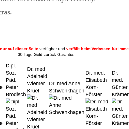
ras.
nur auf dieser Seite
verfügbar und
verfällt beim Verlassen für imme
30 Tage Geld-zurück-Garantie.
Dipl.
Dr. med
Soz.
Dr. med.
Dr.
Adelheid
Päd.
Elisabeth
med.
Wiemer-
Dr. med Anne
ne
Peter
Korn-
Günter
Kruel
Schwenkhagen
Brodisch
Förster
Krämer