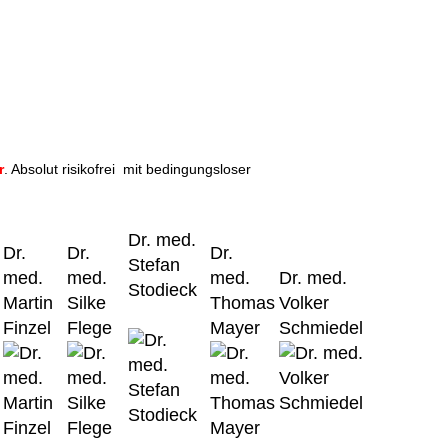
r
. Absolut risikofrei mit bedingungsloser
Dr. med.
Dr.
Dr.
Dr.
Stefan
med.
med.
med.
Dr. med.
Stodieck
Martin
Silke
Thomas
Volker
Finzel
Flege
Mayer
Schmiedel