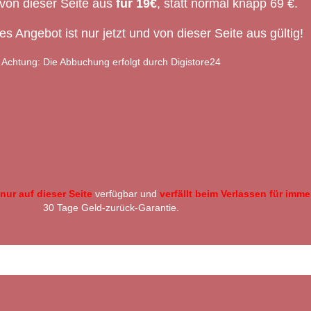
 von dieser Seite aus
für 19€
, statt normal knapp 69 €.
es Angebot ist nur jetzt und von dieser Seite aus gültig!
Achtung: Die Abbuchung erfolgt durch Digistore24
nur auf dieser Seite
verfügbar und
verfällt beim Verlassen für imme
30 Tage Geld-zurück-Garantie.