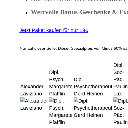
Wertvolle Bonus-Geschenke & Ext
Jetzt Paket kaufen für nur 19€
Nur auf dieser Seite: Dieser Spezialpreis von Minus 60% ist
Dipl.
Dipl.
Soz-
Psych.
Dipl.
Päd.
Alexander
Margarete
Psychotherapeut
Pauli
Laviziano
Pfäfflin
Gerd Heinen
Lux