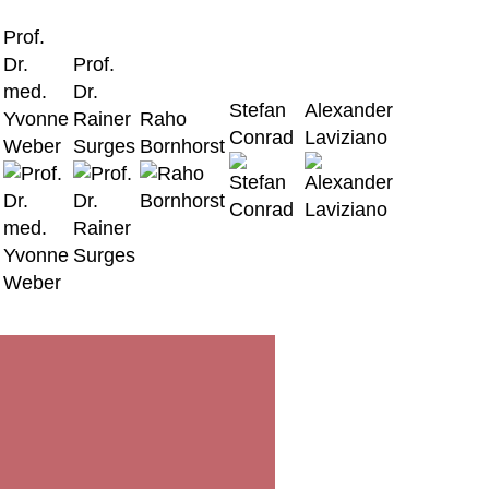
Prof.
Dr.
Prof.
med.
Dr.
Stefan
Alexander
Yvonne
Rainer
Raho
Conrad
Laviziano
Weber
Surges
Bornhorst