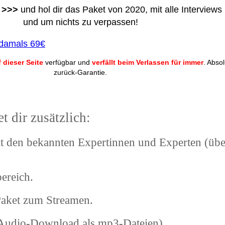
>>>
und hol dir das Paket von 2020, mit alle Interviews
und um nichts zu verpassen!
 damals 69€
 dieser Seite
verfügbar und
verfällt beim Verlassen für immer
. Abso
zurück-Garantie.
 dir zusätzlich:
 den bekannten Expertinnen und Experten (übe
ereich.
Paket zum Streamen.
Audio-Download als mp3-Dateien).