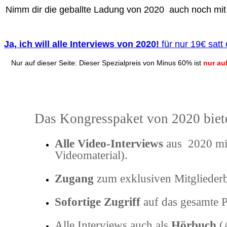
Nimm dir die geballte Ladung von 2020 auch noch mit
Ja, ich will alle Interviews von 2020!
für nur 19€ satt
Nur auf dieser Seite: Dieser Spezialpreis von Minus 60% ist
nur auf
Das Kongresspaket von 2020 bietet
Alle Video-Interviews
aus 2020 mit
Videomaterial).
Zugang
zum exklusiven Mitgliederb
Sofortige Zugriff
auf das gesamte 
Alle Interviews auch als
Hörbuch
(